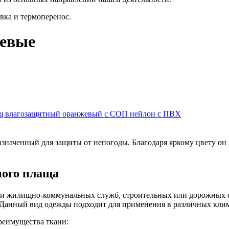
вка и термоперенос.
евые
 влагозащитный оранжевый с СОП нейлон с ПВХ
наченный для защиты от непогоды. Благодаря яркому цвету он 
ного плаща
и жилищно-коммунальных служб, строительных или дорожных о
. Данный вид одежды подходит для применения в различных клим
реимущества ткани: