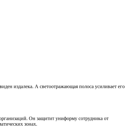
виден издалека. А светоотражающая полоса усиливает его
рганизаций. Он защитит униформу сотрудника от
атических зонах.