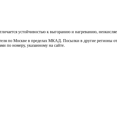
ичается устойчивостью к выгоранию и нагреванию, неокисляе
ателя по Москве в пределах МКАД. Посылки в другие регионы о
ами по номеру, указанному на сайте.