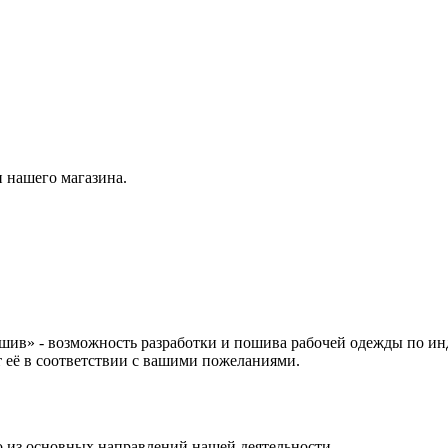
 нашего магазина.
ив» - возможность разработки и пошива рабочей одежды по ин
т её в соответствии с вашими пожеланиями.
 из основных направлений нашей деятельности.