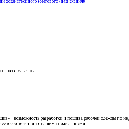
ни хозяйственного (бытового) назначения
8
 нашего магазина.
ив» - возможность разработки и пошива рабочей одежды по ин
т её в соответствии с вашими пожеланиями.