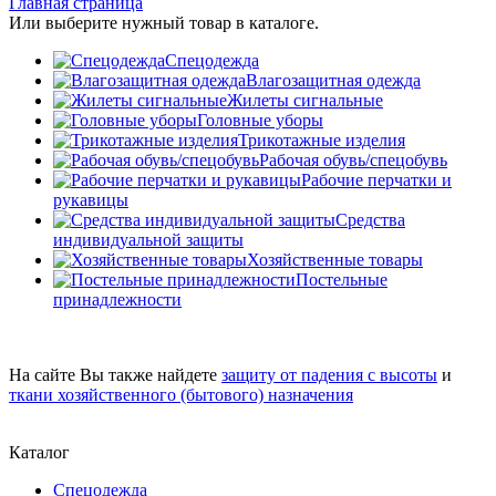
Главная страница
Или выберите нужный товар в каталоге.
Спецодежда
Влагозащитная одежда
Жилеты сигнальные
Головные уборы
Трикотажные изделия
Рабочая обувь/спецобувь
Рабочие перчатки и
рукавицы
Средства
индивидуальной защиты
Хозяйственные товары
Постельные
принадлежности
На сайте Вы также найдете
защиту от падения с высоты
и
ткани хозяйственного (бытового) назначения
Каталог
Спецодежда