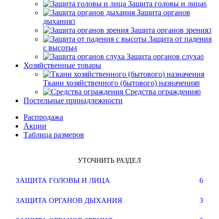
Защита головы и лица
6
Защита органов
дыхания
3
Защита органов зрения
3
Защита от падения
с высоты
4
Защита органов слуха
0
Хозяйственные товары
Ткани хозяйственного (бытового) назначения
8
Средства ограждения
0
Постельные принадлежности
Распродажа
Акции
Таблица размеров
УТОЧНИТЬ РАЗДЕЛ
ЗАЩИТА ГОЛОВЫ И ЛИЦА
6
ЗАЩИТА ОРГАНОВ ДЫХАНИЯ
3