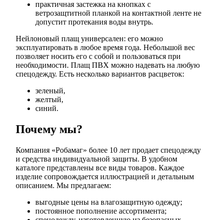
практичная застежка на кнопках с
ветрозащтитной планкой на контактной ленте не
допустит протекания воды внутрь.
Нейлоновый плащ универсален: его можно
эксплуатировать в любое время года. Небольшой вес
позволяет носить его с собой и пользоваться при
необходимости. Плащ ПВХ можно надевать на любую
спецодежду. Есть несколько вариантов расцветок:
зеленый,
желтый,
синий.
Почему мы?
Компания «Робамаг» более 10 лет продает спецодежду
и средства индивидуальной защиты. В удобном
каталоге представлены все виды товаров. Каждое
изделие сопровождается иллюстрацией и детальным
описанием. Мы предлагаем:
выгодные цены на влагозащитную одежду;
постоянное пополнение ассортимента;
спецодежду, изготовленную из безопасных