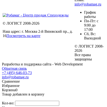
info@robamag.ru
График
работы
Пн-Пт: с
© ЛОГИСТ 2008-2026
9:00 до
17:00
Наш адрес: г. Москва 2-й Вязовский пр., д.
Сб, Вс:
16
Посмотреть на карте
Выходной
© ЛОГИСТ 2008-
2026
Все права
защищены
Разработка и поддержка сайта - Web Development
Обратная связь
+7 (495) 646-03-73
info@robamag.ru
Сравнение
Избранное
Корзина
0
Товар добавлен в корзину
Кол-во: