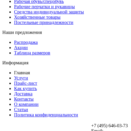
Рабочая обувь/спецобувь
Рабочие перчатки и рукавицы
Средства индивидуальной защиты
Хозяйственные товары
Постельные принадлежности
Наши предложения
Распродажа
Акции
Таблица размеров
Информация
Главная
Услуги
Прайс-лист
Как купить
Доставка
Контакты
О компании
Статьи
Политика конфиденциальности
+7 (495) 646-03-73
Email: