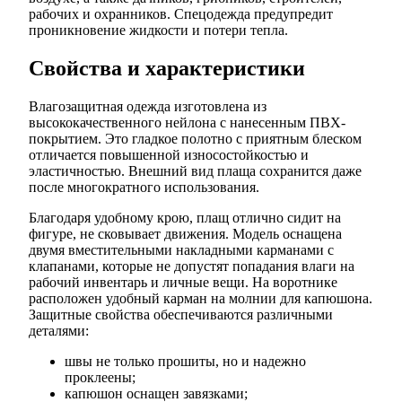
рабочих и охранников. Спецодежда предупредит
проникновение жидкости и потери тепла.
Свойства и характеристики
Влагозащитная одежда изготовлена из
высококачественного нейлона с нанесенным ПВХ-
покрытием. Это гладкое полотно с приятным блеском
отличается повышенной износостойкостью и
эластичностью. Внешний вид плаща сохранится даже
после многократного использования.
Благодаря удобному крою, плащ отлично сидит на
фигуре, не сковывает движения. Модель оснащена
двумя вместительными накладными карманами с
клапанами, которые не допустят попадания влаги на
рабочий инвентарь и личные вещи. На воротнике
расположен удобный карман на молнии для капюшона.
Защитные свойства обеспечиваются различными
деталями:
швы не только прошиты, но и надежно
проклеены;
капюшон оснащен завязками;