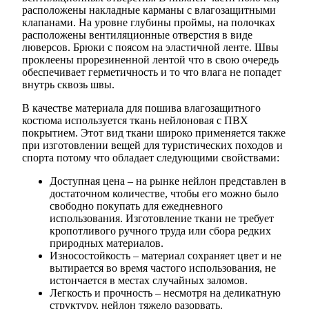
расположены накладные карманы с влагозащитными
клапанами. На уровне глубины проймы, на полочках
расположены вентиляционные отверстия в виде
люверсов. Брюки с поясом на эластичной ленте. Швы
проклеены прорезиненной лентой что в свою очередь
обеспечивает герметичность и то что влага не попадет
внутрь сквозь швы.
В качестве материала для пошива влагозащитного
костюма используется ткань нейлоновая с ПВХ
покрытием. Этот вид ткани широко применяется также
при изготовлении вещей для туристических походов и
спорта потому что обладает следующими свойствами:
Доступная цена – на рынке нейлон представлен в
достаточном количестве, чтобы его можно было
свободно покупать для ежедневного
использования. Изготовление ткани не требует
кропотливого ручного труда или сбора редких
природных материалов.
Износостойкость – материал сохраняет цвет и не
вытирается во время частого использования, не
истончается в местах случайных заломов.
Легкость и прочность – несмотря на деликатную
структуру, нейлон тяжело разорвать.