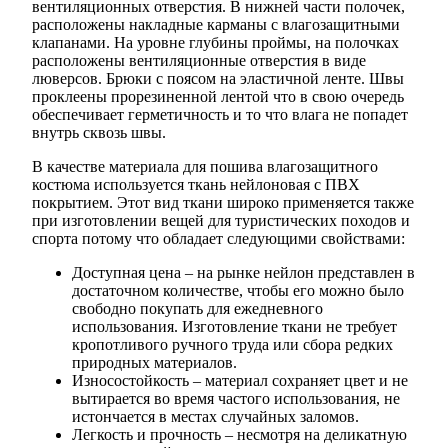
вентиляционных отверстия. В нижней части полочек,
расположены накладные карманы с влагозащитными
клапанами. На уровне глубины проймы, на полочках
расположены вентиляционные отверстия в виде
люверсов. Брюки с поясом на эластичной ленте. Швы
проклеены прорезиненной лентой что в свою очередь
обеспечивает герметичность и то что влага не попадет
внутрь сквозь швы.
В качестве материала для пошива влагозащитного
костюма используется ткань нейлоновая с ПВХ
покрытием. Этот вид ткани широко применяется также
при изготовлении вещей для туристических походов и
спорта потому что обладает следующими свойствами:
Доступная цена – на рынке нейлон представлен в
достаточном количестве, чтобы его можно было
свободно покупать для ежедневного
использования. Изготовление ткани не требует
кропотливого ручного труда или сбора редких
природных материалов.
Износостойкость – материал сохраняет цвет и не
вытирается во время частого использования, не
истончается в местах случайных заломов.
Легкость и прочность – несмотря на деликатную