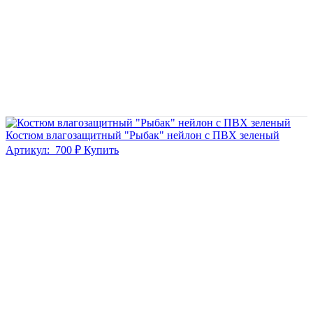
Костюм влагозащитный "Рыбак" нейлон с ПВХ зеленый
Артикул:
700 ₽
Купить