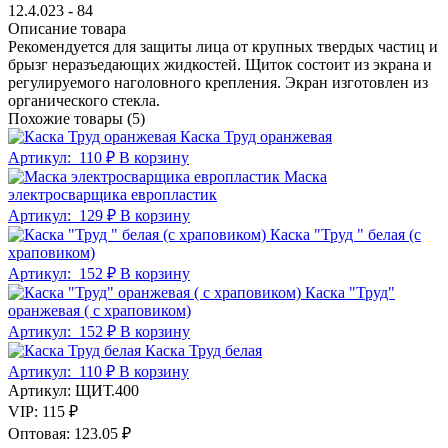
12.4.023 - 84
Описание товара
Рекомендуется для защиты лица от крупных твердых частиц и
брызг неразъедающих жидкостей. Щиток состоит из экрана и
регулируемого наголовного крепления. Экран изготовлен из
органического стекла.
Похожие товары (5)
Каска Труд оранжевая
Артикул:
110 ₽
В корзину
Маска
электросварщика европластик
Артикул:
129 ₽
В корзину
Каска "Труд " белая (с
храповиком)
Артикул:
152 ₽
В корзину
Каска "Труд"
оранжевая ( с храповиком)
Артикул:
152 ₽
В корзину
Каска Труд белая
Артикул:
110 ₽
В корзину
Артикул:
ЩИТ.400
VIP:
115 ₽
Оптовая:
123.05 ₽