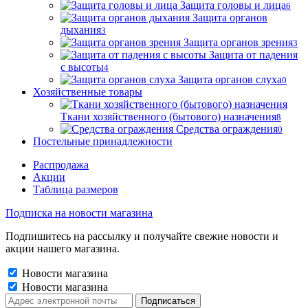
Защита головы и лица
6
Защита органов
дыхания
3
Защита органов зрения
3
Защита от падения
с высоты
4
Защита органов слуха
0
Хозяйственные товары
Ткани хозяйственного (бытового) назначения
8
Средства ограждения
0
Постельные принадлежности
Распродажа
Акции
Таблица размеров
Подписка на новости магазина
Подпишитесь на рассылку и получайте свежие новости и
акции нашего магазина.
Новости магазина
Новости магазина