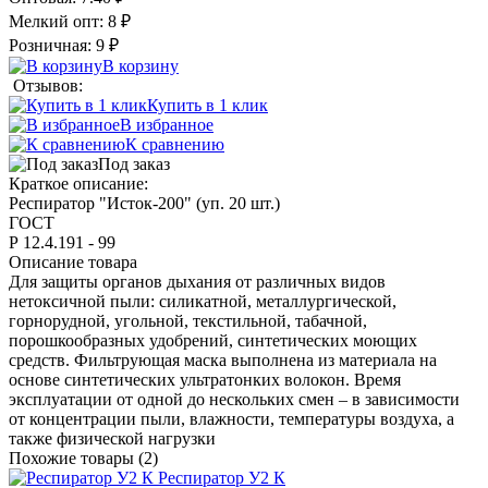
Мелкий опт:
8 ₽
Розничная:
9 ₽
В корзину
Отзывов:
Купить в 1 клик
В избранное
К сравнению
Под заказ
Краткое описание:
Респиратор "Исток-200" (уп. 20 шт.)
ГОСТ
Р 12.4.191 - 99
Описание товара
Для защиты органов дыхания от различных видов
нетоксичной пыли: силикатной, металлургической,
горнорудной, угольной, текстильной, табачной,
порошкообразных удобрений, синтетических моющих
средств. Фильтрующая маска выполнена из материала на
основе синтетических ультратонких волокон. Время
эксплуатации от одной до нескольких смен – в зависимости
от концентрации пыли, влажности, температуры воздуха, а
также физической нагрузки
Похожие товары (2)
Респиратор У2 К