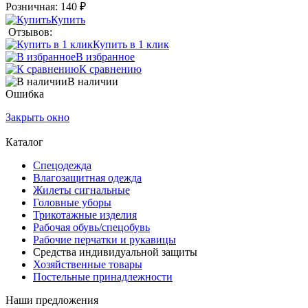
Розничная:
140 ₽
Купить
Отзывов:
Купить в 1 клик
В избранное
К сравнению
В наличии
Ошибка
Закрыть окно
Каталог
Спецодежда
Влагозащитная одежда
Жилеты сигнальные
Головные уборы
Трикотажные изделия
Рабочая обувь/спецобувь
Рабочие перчатки и рукавицы
Средства индивидуальной защиты
Хозяйственные товары
Постельные принадлежности
Наши предложения