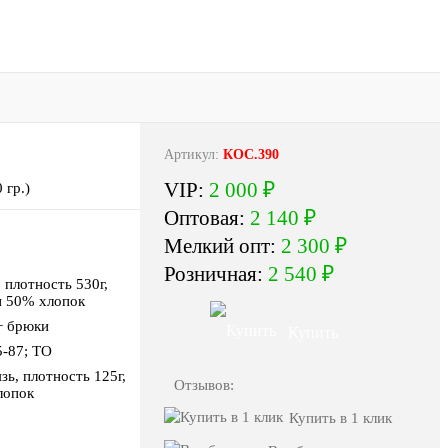
Артикул:
КОС.390
VIP:
2 000 ₽
 гр.)
Оптовая:
2 140 ₽
Мелкий опт:
2 300 ₽
Розничная:
2 540 ₽
, плотность 530г,
н 50% хлопок
+ брюки
Купить
5-87; ТО
язь, плотность 125г,
Отзывов:
лопок
Купить в 1 клик