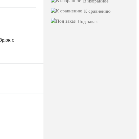
В избранное
К сравнению
Под заказ
 брюк с