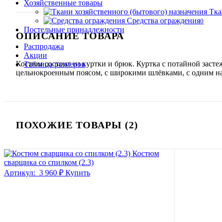
Хозяйственные товары
Тка
Средства ограждения
0
Постельные принадлежности
ОПИСАНИЕ ТОВАРА
Распродажа
Акции
Костюм состоит из куртки и брюк. Куртка с потайной засте
Таблица размеров
цельнокроенным поясом, с широкими шлёвками, с одним н
ПОХОЖИЕ ТОВАРЫ (2)
Костюм
сварщика со спилком (2.3)
Артикул:
3 960 ₽
Купить