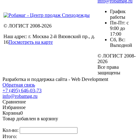
info@robamag.ru
График
работы
Пн-Пт: с
© ЛОГИСТ 2008-2026
9:00 до
17:00
Наш адрес: г. Москва 2-й Вязовский пр., д.
Сб, Вс:
16
Посмотреть на карте
Выходной
© ЛОГИСТ 2008-
2026
Все права
защищены
Разработка и поддержка сайта - Web Development
Обратная связь
+7 (495) 646-03-73
info@robamag.ru
Сравнение
Избранное
Корзина
0
Товар добавлен в корзину
Кол-во:
Итого: